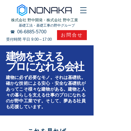
​株式会社 野中開発・
株式会社 野中工業
基礎工法・基礎工事の野中グループ
☎​
06-6885-5700
お問合せ
受付時間 平日 9:00～17:00
​建物を支える
プロになれる会社
建物に必ず必要なモノ。それは基礎杭。
確かな技術による安心・安全な基礎杭が
あってこそ様々な建物がある。建物と人
々の暮らしを支える仕事のプロになれる
のが野中工業です。そして、夢ある社員
も応援しています。